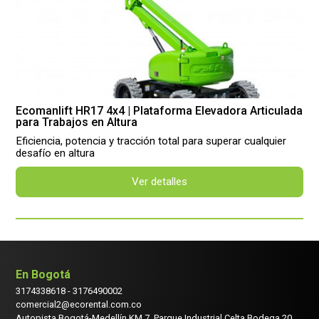
Ecomanlift HR17 4x4 | Plataforma Elevadora Articulada
para Trabajos en Altura
Eficiencia, potencia y tracción total para superar cualquier
desafío en altura
Ver detalles
En Bogotá
3174338618
-
3176490002
comercial2@ecorental.com.co
Autopista Bogotá-Medellín KM 7, Parque Industrial Celta Bodega 20