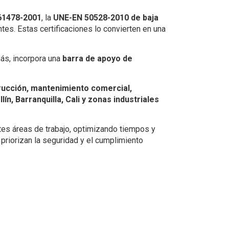
 61478-2001
, la
UNE-EN 50528-2010 de baja
tes. Estas certificaciones lo convierten en una
ás, incorpora una
barra de apoyo de
trucción, mantenimiento comercial,
ín, Barranquilla, Cali y zonas industriales
ntes áreas de trabajo, optimizando tiempos y
 priorizan la seguridad y el cumplimiento