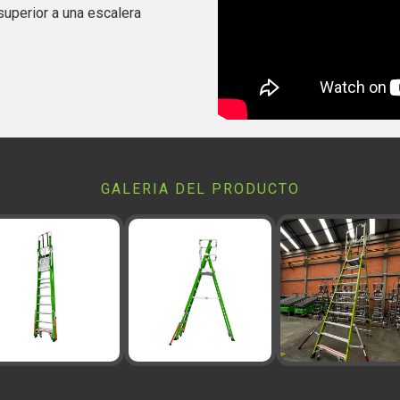
 superior a una escalera
GALERIA DEL PRODUCTO