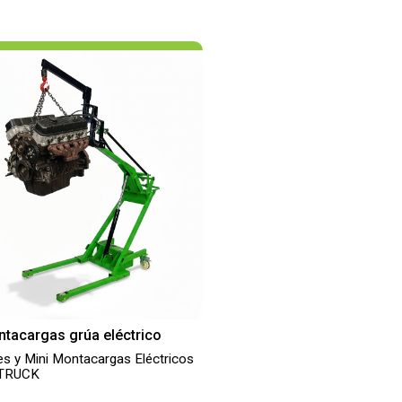
ntacargas grúa eléctrico
es y Mini Montacargas Eléctricos
 TRUCK