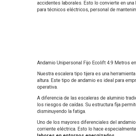
accidentes laborales. Esto lo convierte en una
para técnicos eléctricos, personal de mantenim
Andamio Unipersonal Fijo Ecolift 4.9 Metros e
Nuestra escalera tipo tijera es una herramient
altura. Este tipo de andamio es ideal para emp
operativa.
A diferencia de las escaleras de aluminio trad
los riesgos de caídas. Su estructura fija permi
disminuyendo la fatiga.
Uno de los mayores diferenciales del andamio 
corriente eléctrica. Esto lo hace especialme
labores en entornos energizados
.