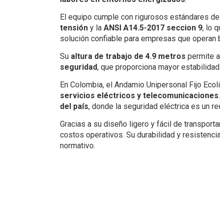
El equipo cumple con rigurosos estándares de
tensión
y la
ANSI A14.5-2017 seccion 9
, lo 
solución confiable para empresas que operan b
Su
altura de trabajo de 4.9 metros
permite a
seguridad
, que proporciona mayor estabilidad
En Colombia, el Andamio Unipersonal Fijo Ecol
servicios eléctricos y telecomunicaciones
del país
, donde la seguridad eléctrica es un r
Gracias a su diseño ligero y fácil de transpor
costos operativos. Su durabilidad y resistenci
normativo.