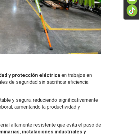
dad y protección eléctrica
en trabajos en
es de seguridad sin sacrificar eficiencia
stable y segura, reduciendo significativamente
laboral, aumentando la productividad y
terial altamente resistente que evita el paso de
inarias, instalaciones industriales y