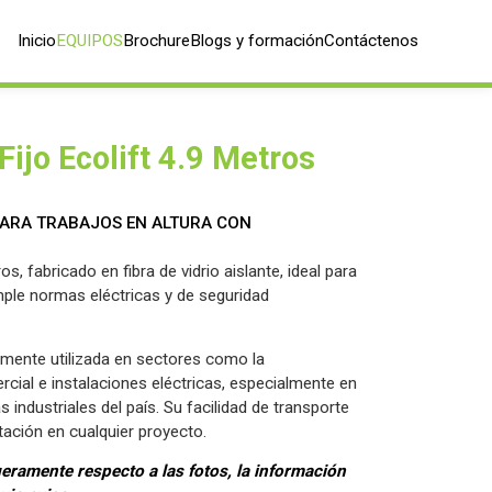
Inicio
EQUIPOS
Brochure
Blogs y formación
Contáctenos
ijo Ecolift 4.9 Metros
 PARA TRABAJOS EN ALTURA CON
, fabricado en fibra de vidrio aislante, ideal para
ple normas eléctricas y de seguridad
iamente utilizada en sectores como la
cial e instalaciones eléctricas, especialmente en
industriales del país. Su facilidad de transporte
ación en cualquier proyecto.
eramente respecto a las fotos, la información