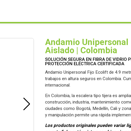
Andamio Unipersonal F
Aislado | Colombia
SOLUCIÓN SEGURA EN FIBRA DE VIDRIO
PROTECCIÓN ELÉCTRICA CERTIFICADA
Andamio Unipersonal Fijo Ecolift de 4.9 metros
trabajos en altura seguros en Colombia. Cum
internacional.
En Colombia, la escalera tipo tijera es ampl
construcción, industria, mantenimiento comer
ciudades como Bogotá, Medellín, Cali y zonas 
y manipulación permite una rápida implement
Los productos originales pueden variar lig