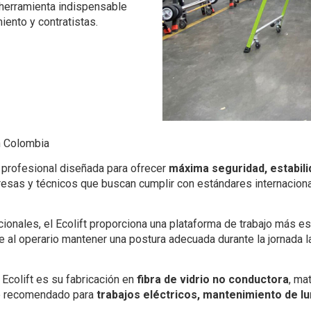
 herramienta indispensable
iento y contratistas.
n Colombia
a profesional diseñada para ofrecer
máxima seguridad, estabili
resas y técnicos que buscan cumplir con estándares internacional
icionales, el Ecolift proporciona una plataforma de trabajo más e
te al operario mantener una postura adecuada durante la jornada 
Ecolift es su fabricación en
fibra de vidrio no conductora
, ma
nte recomendado para
trabajos eléctricos, mantenimiento de lum