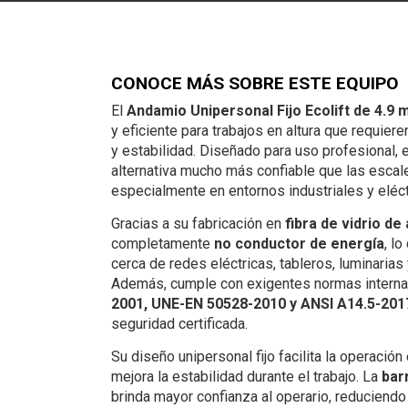
CONOCE MÁS SOBRE ESTE EQUIPO
El
Andamio Unipersonal Fijo Ecolift de 4.9 
y eficiente para trabajos en altura que requier
y estabilidad. Diseñado para uso profesional,
alternativa mucho más confiable que las escal
especialmente en entornos industriales y eléct
Gracias a su fabricación en
fibra de vidrio de
completamente
no conductor de energía
, l
cerca de redes eléctricas, tableros, luminaria
Además, cumple con exigentes normas intern
2001, UNE-EN 50528-2010 y ANSI A14.5-201
seguridad certificada.
Su diseño unipersonal fijo facilita la operació
mejora la estabilidad durante el trabajo. La
bar
brinda mayor confianza al operario, reduciendo