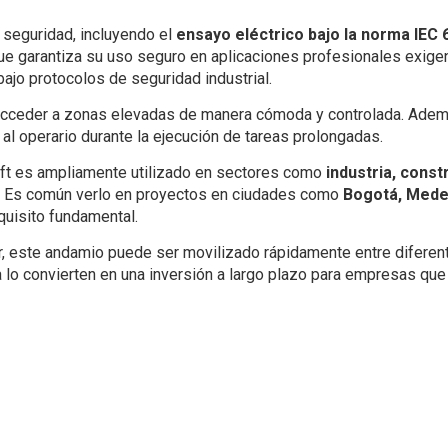
 seguridad, incluyendo el
ensayo eléctrico bajo la norma IEC
que garantiza su uso seguro en aplicaciones profesionales exigen
ajo protocolos de seguridad industrial.
cceder a zonas elevadas de manera cómoda y controlada. Adem
 al operario durante la ejecución de tareas prolongadas.
ift es ampliamente utilizado en sectores como
industria, cons
. Es común verlo en proyectos en ciudades como
Bogotá, Medell
equisito fundamental.
tar, este andamio puede ser movilizado rápidamente entre difere
a lo convierten en una inversión a largo plazo para empresas que