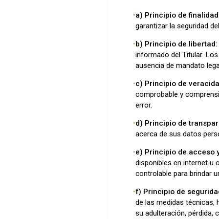
a) Principio de finalidad
garantizar la seguridad de
b) Principio de libertad:
informado del Titular. Los
ausencia de mandato legal 
c) Principio de veracida
comprobable y comprensibl
error.
d) Principio de transpa
acerca de sus datos perso
e) Principio de acceso y
disponibles en internet u
controlable para brindar u
f) Principio de segurida
de las medidas técnicas, 
su adulteración, pérdida,