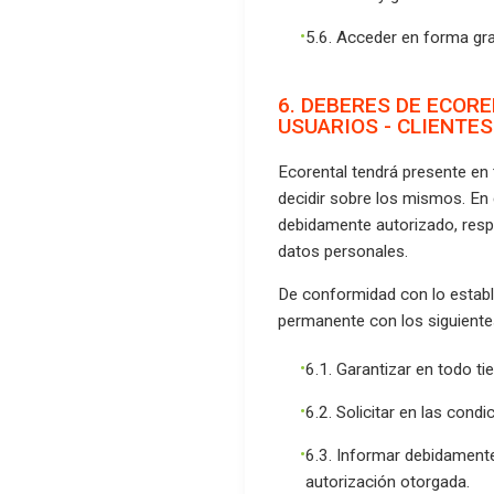
5.6. Acceder en forma gra
6. DEBERES DE ECOR
USUARIOS - CLIENTES
Ecorental tendrá presente en
decidir sobre los mismos. En 
debidamente autorizado, res
datos personales.
De conformidad con lo establ
permanente con los siguientes
6.1. Garantizar en todo ti
6.2. Solicitar en las cond
6.3. Informar debidamente a
autorización otorgada.