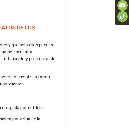
DATOS DE LOS
tes y que solo ellos pueden
s que se encuentra
 tratamiento y protección de
promete a cumplir en forma
ios-clientes:
 otorgada por el Titular.
sisten por virtud de la