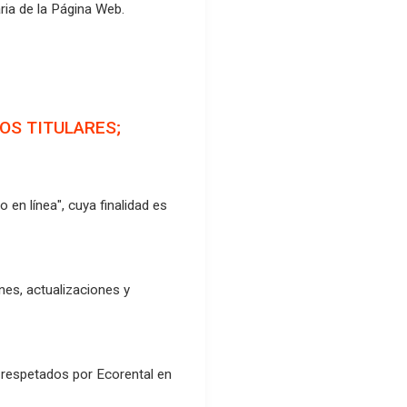
ria de la Página Web.
LOS TITULARES;
en línea", cuya finalidad es
ones, actualizaciones y
 respetados por Ecorental en