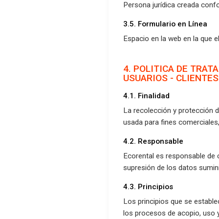
Persona jurídica creada confo
3.5. Formulario en Línea
Espacio en la web en la que e
4. POLITICA DE TRAT
USUARIOS - CLIENTES
4.1. Finalidad
La recolección y protección d
usada para fines comerciales,
4.2. Responsable
Ecorental es responsable de cu
supresión de los datos sumini
4.3. Principios
Los principios que se establ
los procesos de acopio, uso y