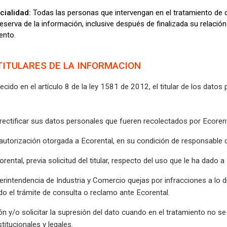
cialidad:
Todas las personas que intervengan en el tratamiento de 
reserva de la información, inclusive después de finalizada su relació
ento.
TITULARES DE LA INFORMACION
ido en el artículo 8 de la ley 1581 de 2012, el titular de los datos 
 rectificar sus datos personales que fueren recolectados por Ecorent
a autorización otorgada a Ecorental, en su condición de responsable 
rental, previa solicitud del titular, respecto del uso que le ha dado 
perintendencia de Industria y Comercio quejas por infracciones a lo 
 el trámite de consulta o reclamo ante Ecorental.
ón y/o solicitar la supresión del dato cuando en el tratamiento no se 
itucionales y legales.