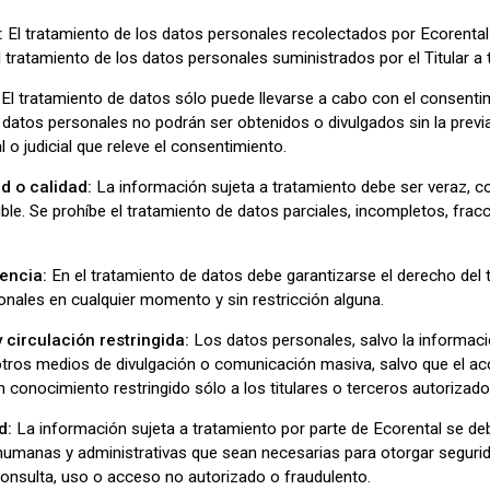
:
El tratamiento de los datos personales recolectados por Ecorental
l tratamiento de los datos personales suministrados por el Titular a t
El tratamiento de datos sólo puede llevarse a cabo con el consenti
 datos personales no podrán ser obtenidos o divulgados sin la previa
o judicial que releve el consentimiento.
d o calidad:
La información sujeta a tratamiento debe ser veraz, co
e. Se prohíbe el tratamiento de datos parciales, incompletos, frac
rencia:
En el tratamiento de datos debe garantizarse el derecho del t
nales en cualquier momento y sin restricción alguna.
 circulación restringida:
Los datos personales, salvo la informaci
 otros medios de divulgación o comunicación masiva, salvo que el 
n conocimiento restringido sólo a los titulares o terceros autorizado
d:
La información sujeta a tratamiento por parte de Ecorental se de
humanas y administrativas que sean necesarias para otorgar segurida
 consulta, uso o acceso no autorizado o fraudulento.