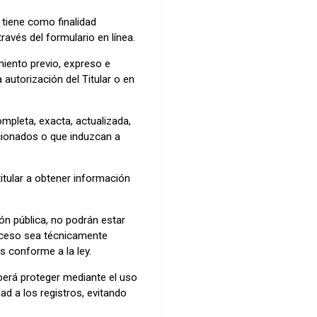
 tiene como finalidad
ravés del formulario en línea.
miento previo, expreso e
 autorización del Titular o en
mpleta, exacta, actualizada,
cionados o que induzcan a
itular a obtener información
ón pública, no podrán estar
acceso sea técnicamente
s conforme a la ley.
berá proteger mediante el uso
d a los registros, evitando