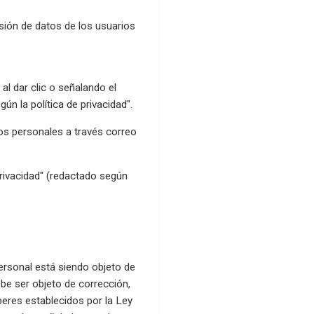
esión de datos de los usuarios
 al dar clic o señalando el
ún la política de privacidad".
tos personales a través correo
rivacidad" (redactado según
personal está siendo objeto de
ebe ser objeto de corrección,
beres establecidos por la Ley