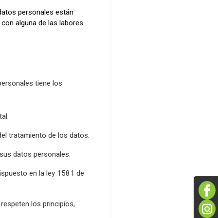
datos personales están
n con alguna de las labores
personales tiene los
al.
del tratamiento de los datos.
a sus datos personales.
dispuesto en la ley 1581 de
respeten los principios,