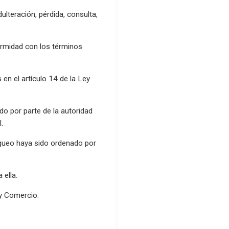
ulteración, pérdida, consulta,
formidad con los términos
 en el artículo 14 de la Ley
ado por parte de la autoridad
.
loqueo haya sido ordenado por
 ella.
 y Comercio.