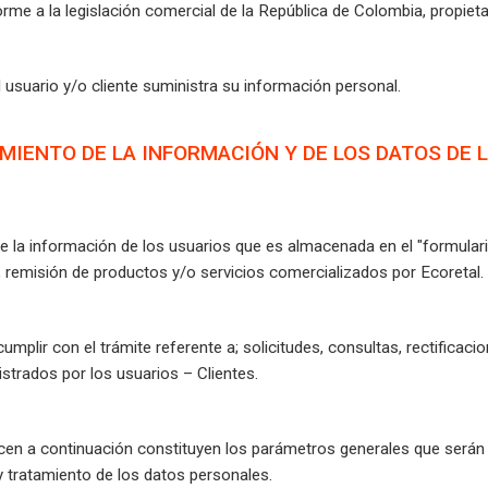
rme a la legislación comercial de la República de Colombia, propieta
l usuario y/o cliente suministra su información personal.
AMIENTO DE LA INFORMACIÓN Y DE LOS DATOS DE 
e la información de los usuarios que es almacenada en el "formulario 
 remisión de productos y/o servicios comercializados por Ecoretal.
mplir con el trámite referente a; solicitudes, consultas, rectificaci
strados por los usuarios – Clientes.
ecen a continuación constituyen los parámetros generales que serán
 tratamiento de los datos personales.