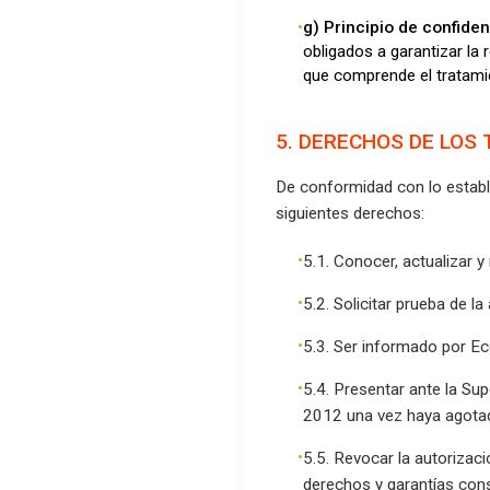
g) Principio de confiden
obligados a garantizar la 
que comprende el tratami
5. DERECHOS DE LOS 
De conformidad con lo establec
siguientes derechos:
5.1. Conocer, actualizar y
5.2. Solicitar prueba de l
5.3. Ser informado por Eco
5.4. Presentar ante la Su
2012 una vez haya agotado
5.5. Revocar la autorizaci
derechos y garantías const