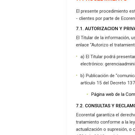
El presente procedimiento est
- clientes por parte de Ecoren
7.1. AUTORIZACION Y PRIV
El Titular de la información, 
enlace "Autorizo el tratamient
a) El Titular podrá present
electrónico: gerenciaadmin
b) Publicación de "comunic
artículo 15 del Decreto 13
Página web de la Com
7.2. CONSULTAS Y RECLAM
Ecorental garantiza el derech
tratamiento conforme a la ley
actualización o supresión, o 