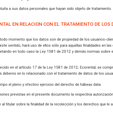
tuita a sus datos personales que hayan sido objeto de tratamiento.
ENTAL EN RELACION CON EL TRATAMIENTO DE LOS 
 todo momento que los datos son de propiedad de los usuarios-clien
este sentido, hará uso de ellos sólo para aquellas finalidades en la
petando en todo caso la Ley 1581 de 2012 y demás normas sobre el
ecido en el artículo 17 de la Ley 1581 de 2012, Ecorental, se com
 deberes en lo relacionado con el tratamiento de datos de los usuar
empo el pleno y efectivo ejercicio del derecho de hábeas data.
iciones previstas en el presente documento la respectiva autorización
l titular sobre la finalidad de la recolección y los derechos que le a