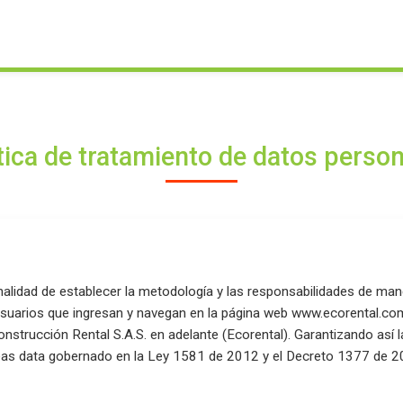
tica de tratamiento de datos perso
inalidad de establecer la metodología y las responsabilidades de ma
 usuarios que ingresan y navegan en la página web www.ecorental.co
onstrucción Rental S.A.S. en adelante (Ecorental). Garantizando así 
as data gobernado en la Ley 1581 de 2012 y el Decreto 1377 de 2