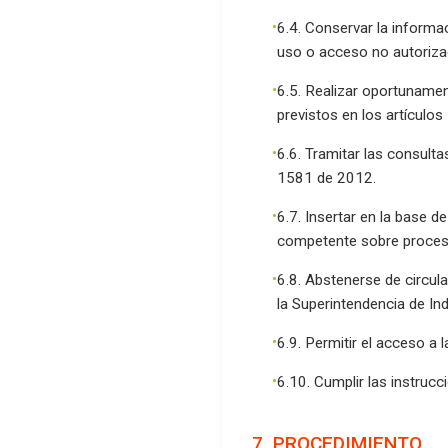
6.4. Conservar la informa
uso o acceso no autoriza
6.5. Realizar oportunamen
previstos en los artículo
6.6. Tramitar las consulta
1581 de 2012.
6.7. Insertar en la base d
competente sobre procesos
6.8. Abstenerse de circul
la Superintendencia de In
6.9. Permitir el acceso a
6.10. Cumplir las instruc
7. PROCEDIMIENTO