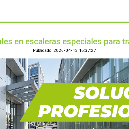
les en escaleras especiales para tr
Publicado: 2026-04-13 16:37:27