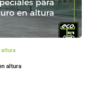
 altura
n altura