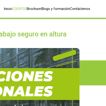
Inicio
EQUIPOS
Brochure
Blogs y formación
Contáctenos
abajo seguro en altura