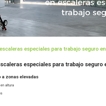
escaleras especiales para trabajo seguro en
scaleras especiales para trabajo seguro e
o a zonas elevadas
en altura
es