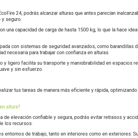
EcoFire 24, podrás alcanzar alturas que antes parecían inalcanza
 y seguro.
on una capacidad de carga de hasta 1500 kg, lo que la hace ideal
uipada con sistemas de seguridad avanzados, como barandillas 
dad necesaria para trabajar con confianza en alturas.
o y ligero facilita su transporte y maniobrabilidad en espacios 
uave y sin esfuerzo.
alizar tus tareas de manera más eficiente y rápida, optimizando
en altura?
a de elevación confiable y segura, podrás evitar retrasos y acci
e los recursos.
es entornos de trabajo, tanto en interiores como en exteriores. 