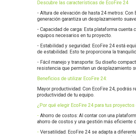
Descubre las características de EcoFire 24
- Altura de elevación de hasta 24 metros: Con 
generación garantiza un desplazamiento suave
- Capacidad de carga: Esta plataforma cuenta c
equipos necesarios en tu proyecto.
- Estabilidad y seguridad: EcoFire 24 está eq
de estabilidad. Esto te proporciona la tranquili
- Fácil manejo y transporte: Su diseño compact
resistencia que permiten un desplazamiento s
Beneficios de utilizar EcoFire 24:
Mayor productividad: Con EcoFire 24, podrás re
productividad de tu equipo.
¿Por qué elegir EcoFire 24 para tus proyectos 
-
Ahorro de costos: Al contar con una plataform
ahorro de costos y una gestión más eficiente d
-
Versatilidad: EcoFire 24 se adapta a diferent