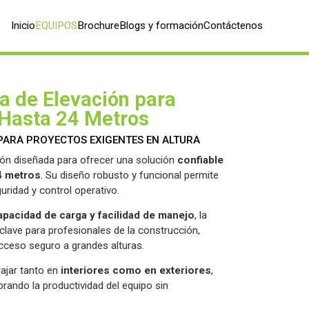
Inicio
EQUIPOS
Brochure
Blogs y formación
Contáctenos
ma de Elevación para
 Hasta 24 Metros
A PARA PROYECTOS EXIGENTES EN ALTURA
ón diseñada para ofrecer una solución
confiable
4 metros
. Su diseño robusto y funcional permite
ridad y control operativo.
capacidad de carga y facilidad de manejo
, la
clave para profesionales de la construcción,
cceso seguro a grandes alturas.
bajar tanto en
interiores como en exteriores
,
rando la productividad del equipo sin