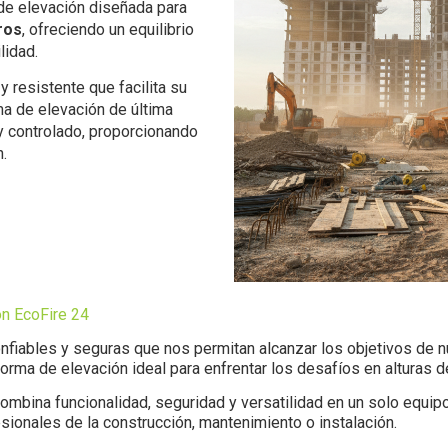
de elevación diseñada para
ros
, ofreciendo un equilibrio
lidad.
resistente que facilita su
ma de elevación de última
 controlado, proporcionando
n.
ón EcoFire 24
confiables y seguras que nos permitan alcanzar los objetivos de
orma de elevación ideal para enfrentar los desafíos en alturas 
ombina funcionalidad, seguridad y versatilidad en un solo equip
esionales de la construcción, mantenimiento o instalación.