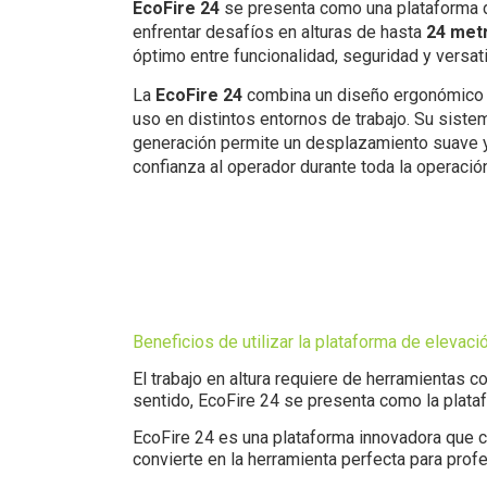
EcoFire 24
se presenta como una plataforma 
enfrentar desafíos en alturas de hasta
24 met
óptimo entre funcionalidad, seguridad y versati
La
EcoFire 24
combina un diseño ergonómico y 
uso en distintos entornos de trabajo. Su siste
generación permite un desplazamiento suave y
confianza al operador durante toda la operació
Beneficios de utilizar la plataforma de elevaci
El trabajo en altura requiere de herramientas 
sentido, EcoFire 24 se presenta como la plataf
EcoFire 24 es una plataforma innovadora que c
convierte en la herramienta perfecta para prof