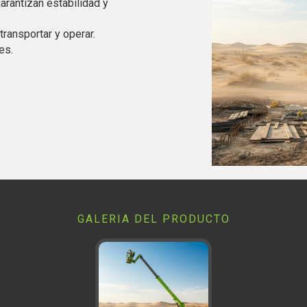
garantizan estabilidad y
e transportar y operar.
es.
GALERIA DEL PRODUCTO