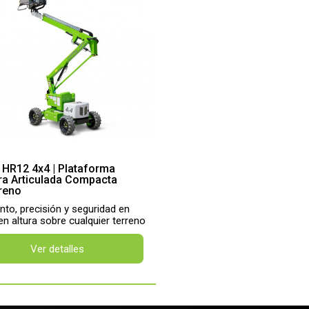
t HR12 4x4 | Plataforma
ra Articulada Compacta
reno
to, precisión y seguridad en
en altura sobre cualquier terreno
Ver detalles