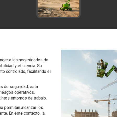
onder a las necesidades de
bilidad y eficiencia. Su
o controlado, facilitando el
as de seguridad, esta
riesgos operativos,
intos entornos de trabajo.
ue permitan alcanzar los
nte. En este contexto, la