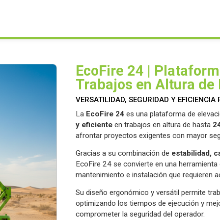
EcoFire 24 | Platafor
Trabajos en Altura de
VERSATILIDAD, SEGURIDAD Y EFICIENCI
La
EcoFire 24
es una plataforma de elevaci
y eficiente
en trabajos en altura de hasta
2
afrontar proyectos exigentes con mayor segu
Gracias a su combinación de
estabilidad, 
EcoFire 24 se convierte en una herramienta 
mantenimiento e instalación que requieren a
Su diseño ergonómico y versátil permite tra
optimizando los tiempos de ejecución y mejo
comprometer la seguridad del operador.