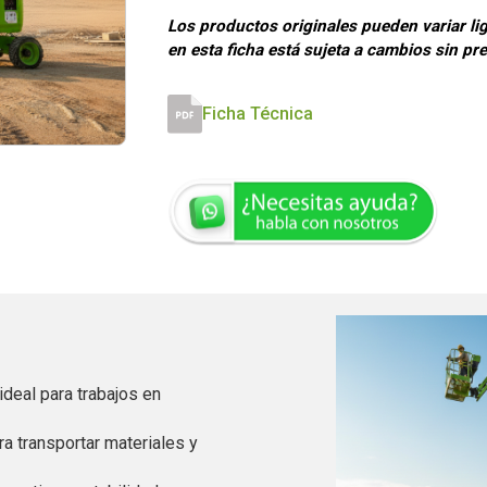
Los productos originales pueden variar lig
en esta ficha está sujeta a cambios sin pr
Ficha Técnica
 ideal para trabajos en
ara transportar materiales y