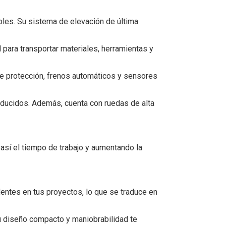
bles. Su sistema de elevación de última
 para transportar materiales, herramientas y
de protección, frenos automáticos y sensores
reducidos. Además, cuenta con ruedas de alta
 así el tiempo de trabajo y aumentando la
dentes en tus proyectos, lo que se traduce en
Su diseño compacto y maniobrabilidad te