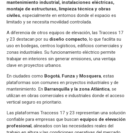
mantenimiento industrial, instalaciones eléctricas,
montaje de estructuras, limpieza técnica y obras
civiles
, especialmente en entornos donde el espacio es
limitado y se necesita movilidad controlada.
A diferencia de otros equipos de elevación, las Traccess 17
y 23 destacan por su
diseño compacto
, lo que facilita su
uso en bodegas, centros logísticos, edificios comerciales y
zonas industriales. Su funcionamiento eléctrico permite
trabajar en interiores sin generar emisiones, una ventaja
clave en proyectos urbanos.
En ciudades como
Bogotá
,
Funza
y
Mosquera
, estas
plataformas son comunes en proyectos industriales y de
mantenimiento. En
Barranquilla y la zona Atlántica
, se
utilizan en obras comerciales e industriales donde el acceso
vertical seguro es prioritario.
Las plataformas Traccess 17 y 23 representan una solución
confiable para empresas que buscan
equipos de elevación
profesional
, alineados con las necesidades reales del
trabajo en altura y las condiciones operativas del mercado