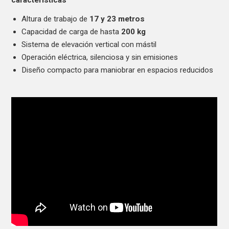
Altura de trabajo de
17 y 23 metros
Capacidad de carga de hasta
200 kg
Sistema de elevación vertical con mástil
Operación eléctrica, silenciosa y sin emisiones
Diseño compacto para maniobrar en espacios reducidos