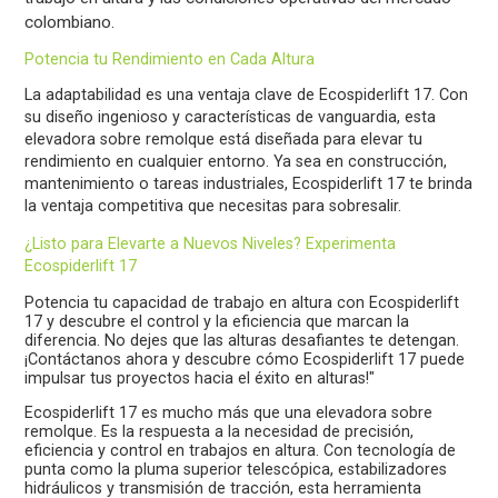
colombiano.
Potencia tu Rendimiento en Cada Altura
La adaptabilidad es una ventaja clave de Ecospiderlift 17. Con
su diseño ingenioso y características de vanguardia, esta
elevadora sobre remolque está diseñada para elevar tu
rendimiento en cualquier entorno. Ya sea en construcción,
mantenimiento o tareas industriales, Ecospiderlift 17 te brinda
la ventaja competitiva que necesitas para sobresalir.
¿Listo para Elevarte a Nuevos Niveles? Experimenta
Ecospiderlift 17
Potencia tu capacidad de trabajo en altura con Ecospiderlift
17 y descubre el control y la eficiencia que marcan la
diferencia. No dejes que las alturas desafiantes te detengan.
¡Contáctanos ahora y descubre cómo Ecospiderlift 17 puede
impulsar tus proyectos hacia el éxito en alturas!"
Ecospiderlift 17 es mucho más que una elevadora sobre
remolque. Es la respuesta a la necesidad de precisión,
eficiencia y control en trabajos en altura. Con tecnología de
punta como la pluma superior telescópica, estabilizadores
hidráulicos y transmisión de tracción, esta herramienta