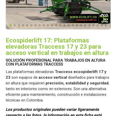
Ecospiderlift 17: Plataformas
elevadoras Traccess 17 y 23 para
acceso vertical en trabajos en altura
SOLUCIÓN PROFESIONAL PARA TRABAJOS EN ALTURA
CON PLATAFORMAS TRACCESS
Las plataformas elevadoras
Traccess ecospiderlift 17 y
23
son equipos de
acceso vertical
diseñados para trabajos
en altura que requieren
precisión, estabilidad y seguridad
,
tanto en interiores como en exteriores. Son una alternativa
eficiente para mantenimiento, construcción e instalaciones
técnicas en Colombia.
Los productos originales pueden variar ligeramente
respecto a las fotos, la información en esta ficha está