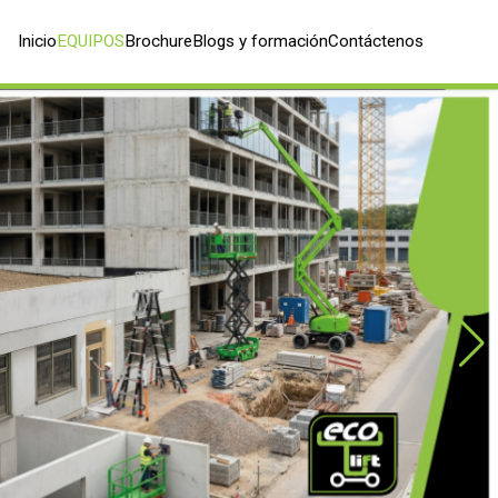
Inicio
EQUIPOS
Brochure
Blogs y formación
Contáctenos