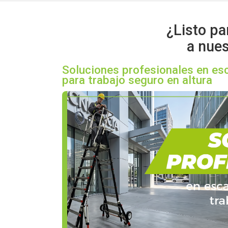
¿Listo pa
a nues
Soluciones profesionales en es
para trabajo seguro en altura