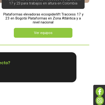
17 y 23 para trabajos en altura en Colombia
Plataformas elevadoras ecospiderlift Traccess 17 y
23 en Bogotá Plataformas en Zona Atlántica y a
nivel nacional
Ver equipos
ecto?