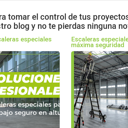
ra tomar el control de tus proyecto
tro blog y no te pierdas ninguna n
caleras especiales
Escaleras especiale
máxima seguridad