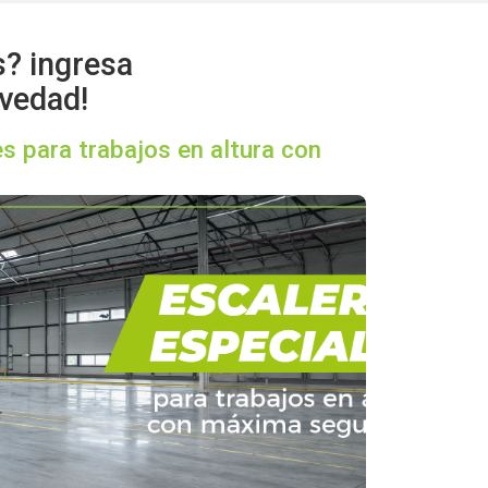
s? ingresa
ovedad!
s para trabajos en altura con