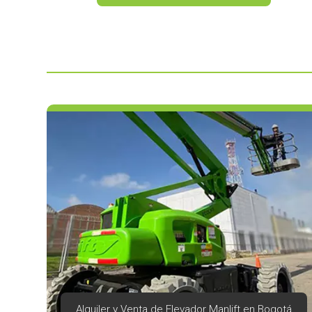
Alquiler y Venta de Elevador Manlift en Bogotá