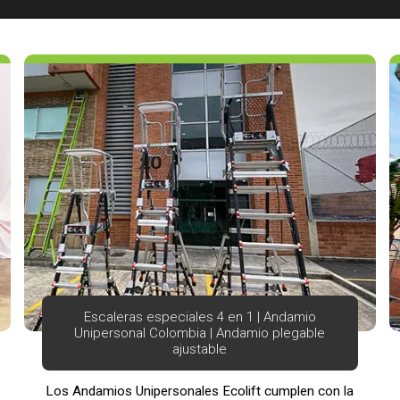
Escaleras especiales 4 en 1 | Andamio
Unipersonal Colombia | Andamio plegable
ajustable
Los Andamios Unipersonales Ecolift cumplen con la