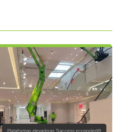
Plataformas elevadoras Traccess ecospiderlift