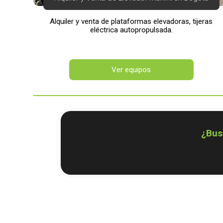
Alquiler y venta de plataformas elevadoras, tijeras
eléctrica autopropulsada.
Ver equipos
¿Bus