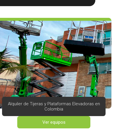
Alquiler de Tijeras y Plataformas Elevadoras en
Colombia
Ver equipos